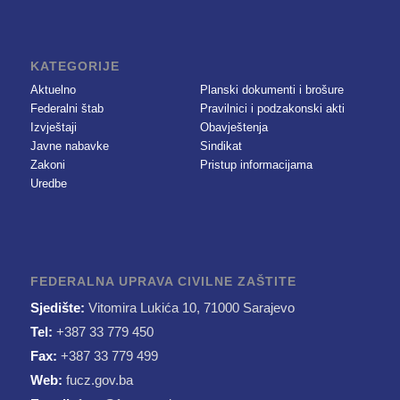
KATEGORIJE
Aktuelno
Planski dokumenti i brošure
Federalni štab
Pravilnici i podzakonski akti
Izvještaji
Obavještenja
Javne nabavke
Sindikat
Zakoni
Pristup informacijama
Uredbe
FEDERALNA UPRAVA CIVILNE ZAŠTITE
Sjedište:
Vitomira Lukića 10, 71000 Sarajevo
Tel:
+387 33 779 450
Fax:
+387 33 779 499
Web:
fucz.gov.ba