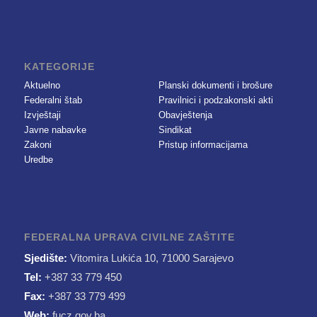
KATEGORIJE
Aktuelno
Planski dokumenti i brošure
Federalni štab
Pravilnici i podzakonski akti
Izvještaji
Obavještenja
Javne nabavke
Sindikat
Zakoni
Pristup informacijama
Uredbe
FEDERALNA UPRAVA CIVILNE ZAŠTITE
Sjedište:
Vitomira Lukića 10, 71000 Sarajevo
Tel:
+387 33 779 450
Fax:
+387 33 779 499
Web:
fucz.gov.ba