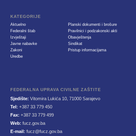
KATEGORIJE
Aktuelno
Planski dokumenti i brošure
Federalni štab
Pravilnici i podzakonski akti
Izvještaji
Obavještenja
Javne nabavke
Sindikat
Zakoni
Pristup informacijama
Uredbe
FEDERALNA UPRAVA CIVILNE ZAŠTITE
Sjedište:
Vitomira Lukića 10, 71000 Sarajevo
Tel:
+387 33 779 450
Fax:
+387 33 779 499
Web:
fucz.gov.ba
E-mail:
fucz@fucz.gov.ba