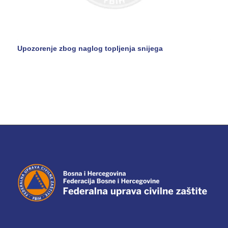
Upozorenje zbog naglog topljenja snijega