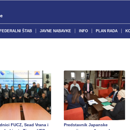
FEDERALNI ŠTAB
JAVNE NABAVKE
INFO
PLAN RADA
K
dnici FUCZ, Sead Vrana i
Predstavnik Japanske