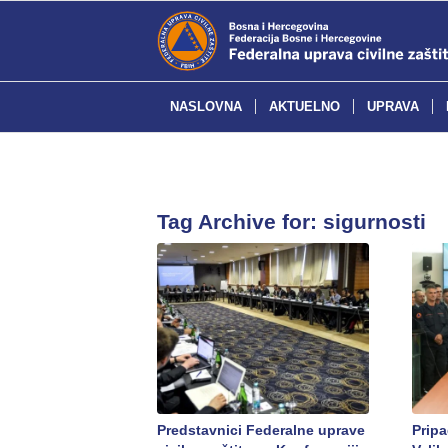
NASLOVNA
AKTUELNO
UPRAVA
Tag Archive for:
sigurnosti
Predstavnici Federalne uprave
Pripa