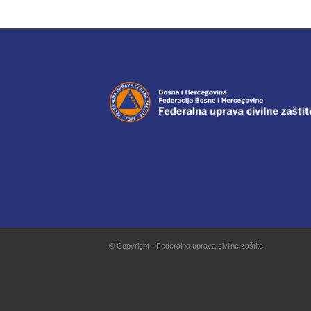
© Copyright - Federalna uprava civilne zaštite