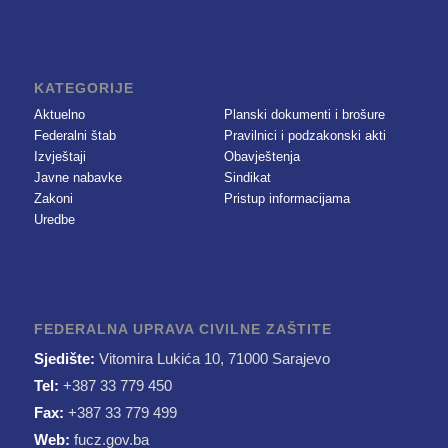
KATEGORIJE
Aktuelno
Planski dokumenti i brošure
Federalni štab
Pravilnici i podzakonski akti
Izvještaji
Obavještenja
Javne nabavke
Sindikat
Zakoni
Pristup informacijama
Uredbe
FEDERALNA UPRAVA CIVILNE ZAŠTITE
Sjedište:
Vitomira Lukića 10, 71000 Sarajevo
Tel:
+387 33 779 450
Fax:
+387 33 779 499
Web:
fucz.gov.ba