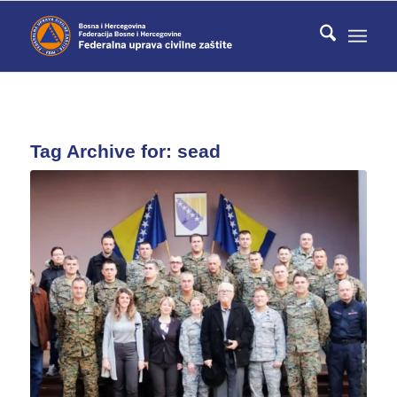
Tag Archive for:
sead