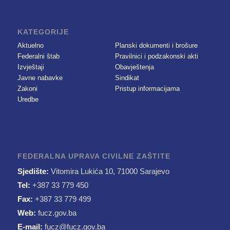
KATEGORIJE
Aktuelno
Planski dokumenti i brošure
Federalni štab
Pravilnici i podzakonski akti
Izvještaji
Obavještenja
Javne nabavke
Sindikat
Zakoni
Pristup informacijama
Uredbe
FEDERALNA UPRAVA CIVILNE ZAŠTITE
Sjedište:
Vitomira Lukića 10, 71000 Sarajevo
Tel:
+387 33 779 450
Fax:
+387 33 779 499
Web:
fucz.gov.ba
E-mail:
fucz@fucz.gov.ba