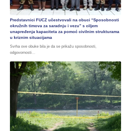
Predstavnici FUCZ učestvovali na obuci “Sposobnosti
okružnih timova za saradnju i vezu” s ciljem
unapređenja kapaciteta za pomoć civilnim strukturama
u kriznim situacijama
Svrha ove obuke bila je da se prikažu sposobnosti,
odgovornosti…