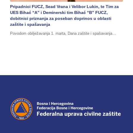
Pripadnici FUCZ, Sead Vrana i Velibor Lukin, te Tim za
UES Bihać “A” i Deminerski tim Bihać “B” FUCZ,
dobitnici priznanja za poseban doprinos u oblasti
zaštite i spašavanja
Povodom obilježavanja 1. marta, Dana zaštite i spašavanja…