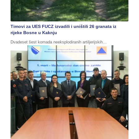
Timovi za UES FUCZ izvadili i uništili 26 granata iz
rijeke Bosne u Kaknju
Dvadeset šest komada neeksplodiranih artiljerijskih…