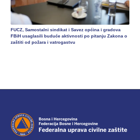
FUCZ, Samostalni sindikat i Savez općina i gradova
FBiH usaglasili buduće aktivnosti po pitanju Zakona o
zaštiti od požara i vatrogastvu