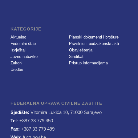
KATEGORIJE
Aktuelno
Planski dokumenti i brošure
Federalni štab
Pravilnici i podzakonski akti
Izvještaji
Obavještenja
Javne nabavke
Sindikat
Zakoni
Pristup informacijama
Uredbe
FEDERALNA UPRAVA CIVILNE ZAŠTITE
Sjedište:
Vitomira Lukića 10, 71000 Sarajevo
Tel:
+387 33 779 450
Fax:
+387 33 779 499
Web:
fucz.gov.ba