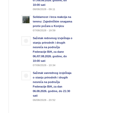
07./08.08.2026. godine, do
10:00 sati
08/08/2026 - 09:11
Solidarnost i brza reakcija na
terenu: Zajedničkim snagama
protiv požara u Konjicu
07/08/2026 - 19:59
Sažetak redovnog izvještaja o
stanju prirodnih i drugih
nesreća na području
Federacije BiH, za dane
06./07.08.2026. godine, do
10:00 sati
07/08/2026 - 10:34
Sažetak vanrednog izvještaja
o stanju prirodnih i drugih
nesreća na području
Federacije BiH, za dan
06.08.2026. godine, do 21:30
sati
06/08/2026 - 20:52