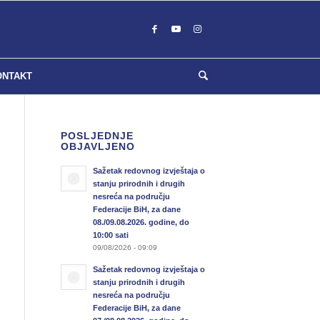
ONTAKT
POSLJEDNJE
OBJAVLJENO
Sažetak redovnog izvještaja o
stanju prirodnih i drugih
nesreća na području
Federacije BiH, za dane
08./09.08.2026. godine, do
10:00 sati
09/08/2026 - 09:09
Sažetak redovnog izvještaja o
stanju prirodnih i drugih
nesreća na području
Federacije BiH, za dane