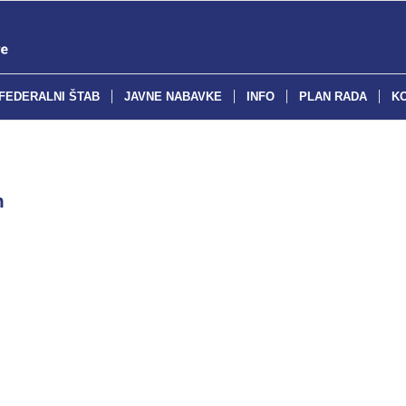
FEDERALNI ŠTAB
JAVNE NABAVKE
INFO
PLAN RADA
K
m