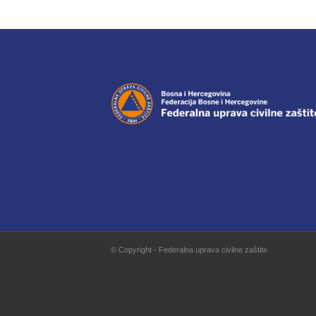
© Copyright - Federalna uprava civilne zaštite