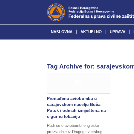
NASLOVNA
AKTUELNO
UPRAVA
Tag Archive for:
sarajevsko
Pronađena aviobomba u
sarajevskom naselju Buča
Potok i odmah izmještena na
sigurnu lokaciju
Radi se o aviobombi engleske
proizvodnje iz Drugog svjetskog…