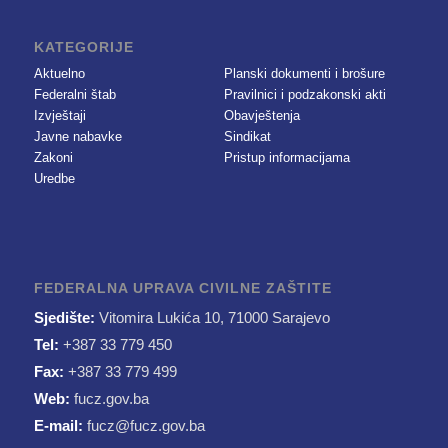
KATEGORIJE
Aktuelno
Planski dokumenti i brošure
Federalni štab
Pravilnici i podzakonski akti
Izvještaji
Obavještenja
Javne nabavke
Sindikat
Zakoni
Pristup informacijama
Uredbe
FEDERALNA UPRAVA CIVILNE ZAŠTITE
Sjedište:
Vitomira Lukića 10, 71000 Sarajevo
Tel:
+387 33 779 450
Fax:
+387 33 779 499
Web:
fucz.gov.ba
E-mail:
fucz@fucz.gov.ba