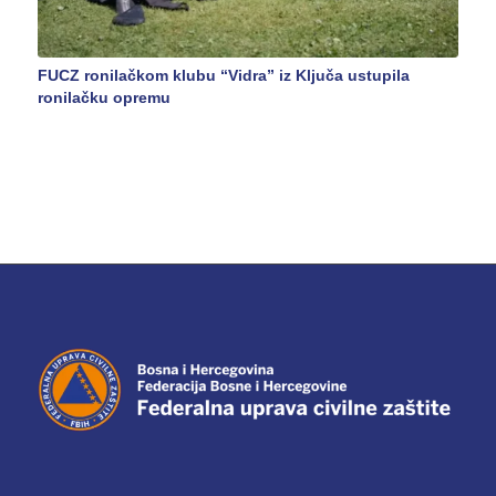
FUCZ ronilačkom klubu “Vidra” iz Ključa ustupila
ronilačku opremu