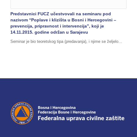
Predstavnici FUCZ učestvovali na seminaru pod
nazivom “Poplave i klizišta u Bosni i Hercegovini –
prevencija, pripravnost i intervencija”, koji je
14.11.2015. godine održan u Sarajevu
Seminar je bio teoretskog tipa (predavanja), i njime se željelo…