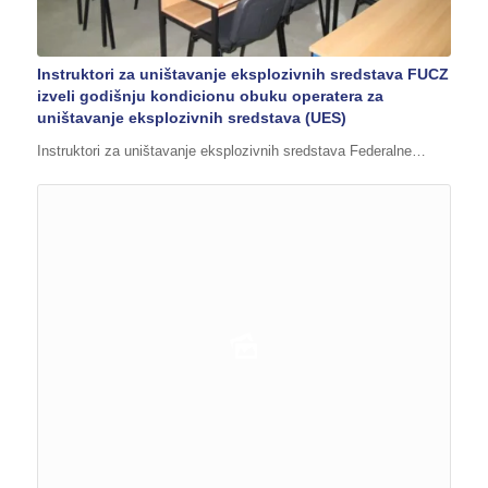
Instruktori za uništavanje eksplozivnih sredstava FUCZ
izveli godišnju kondicionu obuku operatera za
uništavanje eksplozivnih sredstava (UES)
Instruktori za uništavanje eksplozivnih sredstava Federalne…