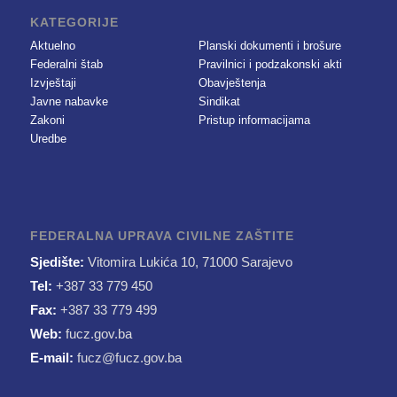
KATEGORIJE
Aktuelno
Planski dokumenti i brošure
Federalni štab
Pravilnici i podzakonski akti
Izvještaji
Obavještenja
Javne nabavke
Sindikat
Zakoni
Pristup informacijama
Uredbe
FEDERALNA UPRAVA CIVILNE ZAŠTITE
Sjedište:
Vitomira Lukića 10, 71000 Sarajevo
Tel:
+387 33 779 450
Fax:
+387 33 779 499
Web:
fucz.gov.ba
E-mail:
fucz@fucz.gov.ba