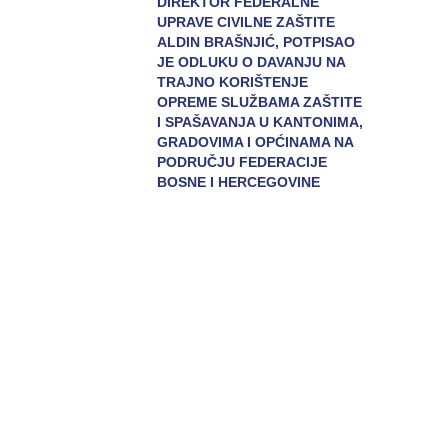
DIREKTOR FEDERALNE
UPRAVE CIVILNE ZAŠTITE
ALDIN BRAŠNJIĆ, POTPISAO
JE ODLUKU O DAVANJU NA
TRAJNO KORIŠTENJE
OPREME SLUŽBAMA ZAŠTITE
I SPAŠAVANJA U KANTONIMA,
GRADOVIMA I OPĆINAMA NA
PODRUČJU FEDERACIJE
BOSNE I HERCEGOVINE