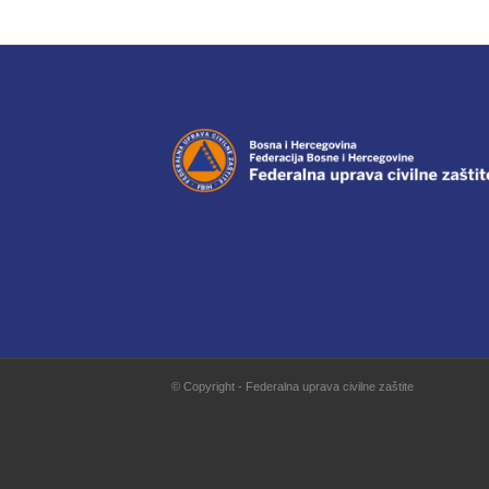
© Copyright - Federalna uprava civilne zaštite