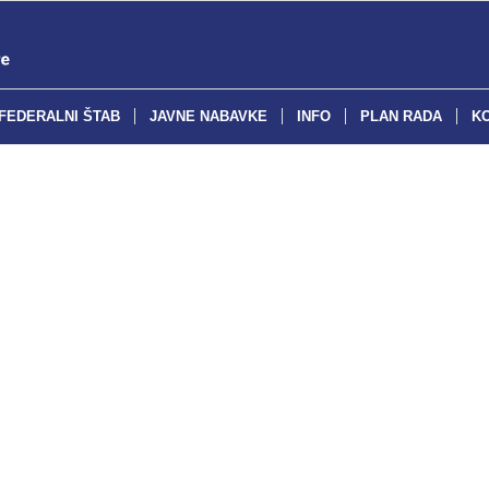
FEDERALNI ŠTAB
JAVNE NABAVKE
INFO
PLAN RADA
K