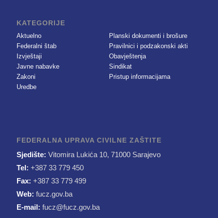
KATEGORIJE
Aktuelno
Planski dokumenti i brošure
Federalni štab
Pravilnici i podzakonski akti
Izvještaji
Obavještenja
Javne nabavke
Sindikat
Zakoni
Pristup informacijama
Uredbe
FEDERALNA UPRAVA CIVILNE ZAŠTITE
Sjedište:
Vitomira Lukića 10, 71000 Sarajevo
Tel:
+387 33 779 450
Fax:
+387 33 779 499
Web:
fucz.gov.ba
E-mail:
fucz@fucz.gov.ba