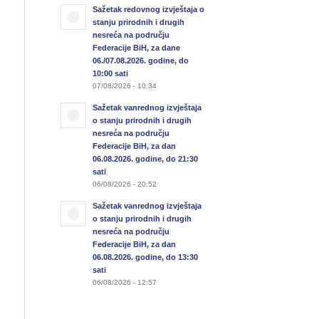
Sažetak redovnog izvještaja o
stanju prirodnih i drugih
nesreća na području
Federacije BiH, za dane
06./07.08.2026. godine, do
10:00 sati
07/08/2026 - 10:34
Sažetak vanrednog izvještaja
o stanju prirodnih i drugih
nesreća na području
Federacije BiH, za dan
06.08.2026. godine, do 21:30
sati
06/08/2026 - 20:52
Sažetak vanrednog izvještaja
o stanju prirodnih i drugih
nesreća na području
Federacije BiH, za dan
06.08.2026. godine, do 13:30
sati
06/08/2026 - 12:57