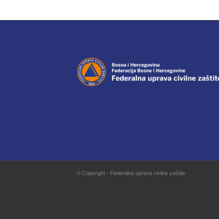
© Copyright - Federalna uprava civilne zaštite