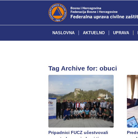
NASLOVNA
AKTUELNO
UPRAVA
Tag Archive for:
obuci
Pripadnici FUCZ učestvovali
Pred