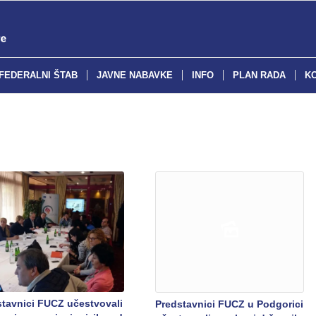
FEDERALNI ŠTAB
JAVNE NABAVKE
INFO
PLAN RADA
K
stavnici FUCZ učestvovali
Predstavnici FUCZ u Podgorici