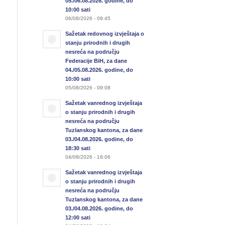
05./06.08.2026. godine, do
10:00 sati
06/08/2026 - 09:45
Sažetak redovnog izvještaja o
stanju prirodnih i drugih
nesreća na području
Federacije BiH, za dane
04./05.08.2026. godine, do
10:00 sati
05/08/2026 - 09:08
Sažetak vanrednog izvještaja
o stanju prirodnih i drugih
nesreća na području
Tuzlanskog kantona, za dane
03./04.08.2026. godine, do
18:30 sati
04/08/2026 - 18:06
Sažetak vanrednog izvještaja
o stanju prirodnih i drugih
nesreća na području
Tuzlanskog kantona, za dane
03./04.08.2026. godine, do
12:00 sati