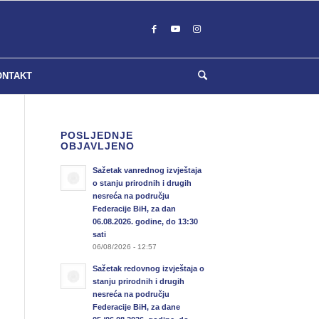
ONTAKT
POSLJEDNJE
OBJAVLJENO
Sažetak vanrednog izvještaja
o stanju prirodnih i drugih
nesreća na području
Federacije BiH, za dan
06.08.2026. godine, do 13:30
sati
06/08/2026 - 12:57
Sažetak redovnog izvještaja o
stanju prirodnih i drugih
nesreća na području
Federacije BiH, za dane