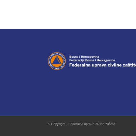
© Copyright - Federalna uprava civilne zaštite