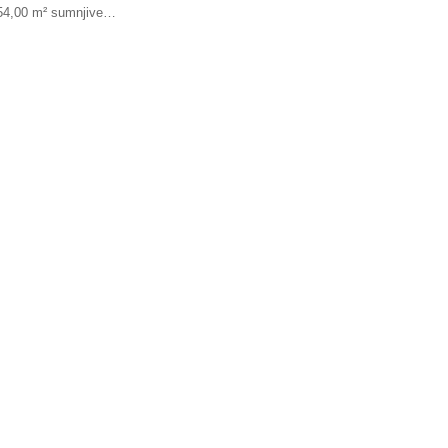
54,00 m² sumnjive…