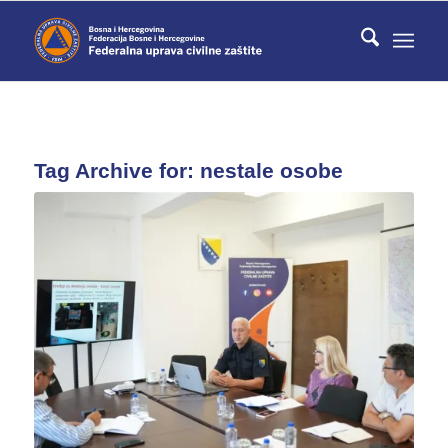
Tag Archive for:
nestale osobe