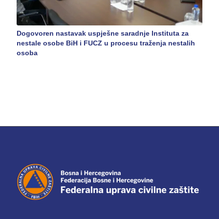
Dogovoren nastavak uspješne saradnje Instituta za
nestale osobe BiH i FUCZ u procesu traženja nestalih
osoba