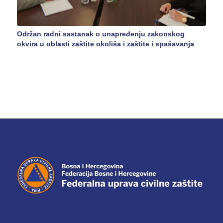
Održan radni sastanak o unapređenju zakonskog
okvira u oblasti zaštite okoliša i zaštite i spašavanja