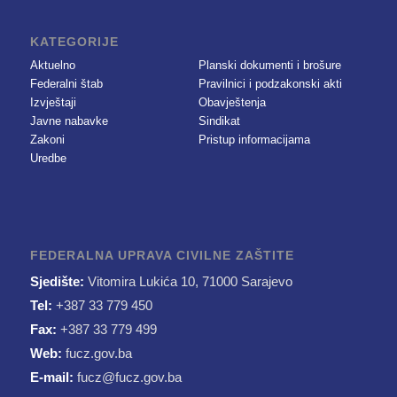
KATEGORIJE
Aktuelno
Planski dokumenti i brošure
Federalni štab
Pravilnici i podzakonski akti
Izvještaji
Obavještenja
Javne nabavke
Sindikat
Zakoni
Pristup informacijama
Uredbe
FEDERALNA UPRAVA CIVILNE ZAŠTITE
Sjedište:
Vitomira Lukića 10, 71000 Sarajevo
Tel:
+387 33 779 450
Fax:
+387 33 779 499
Web:
fucz.gov.ba
E-mail:
fucz@fucz.gov.ba