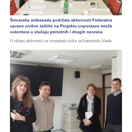
Švicarska ambasada podržala aktivnosti Federalne
uprave civilne zaštite na Projektu uspostave mreže
volontera u slučaju prirodnih i drugih nesreća
U sklopu aktivnosti na smanjenju rizika od katastrofa Vlada…