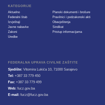
KATEGORIJE
Aktuelno
Planski dokumenti i brošure
Federalni štab
Pravilnici i podzakonski akti
Izvještaji
Obavještenja
Javne nabavke
Sindikat
Zakoni
Pristup informacijama
Uredbe
FEDERALNA UPRAVA CIVILNE ZAŠTITE
Sjedište:
Vitomira Lukića 10, 71000 Sarajevo
Tel:
+387 33 779 450
Fax:
+387 33 779 499
Web:
fucz.gov.ba
E-mail:
fucz@fucz.gov.ba