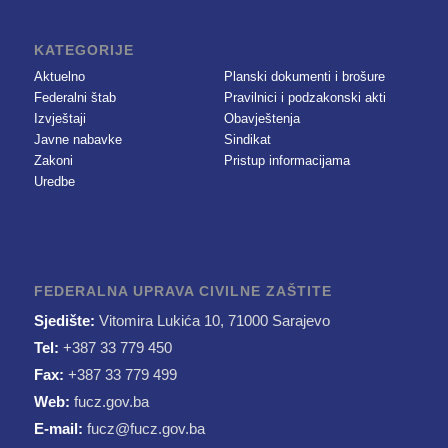
KATEGORIJE
Aktuelno
Planski dokumenti i brošure
Federalni štab
Pravilnici i podzakonski akti
Izvještaji
Obavještenja
Javne nabavke
Sindikat
Zakoni
Pristup informacijama
Uredbe
FEDERALNA UPRAVA CIVILNE ZAŠTITE
Sjedište:
Vitomira Lukića 10, 71000 Sarajevo
Tel:
+387 33 779 450
Fax:
+387 33 779 499
Web:
fucz.gov.ba
E-mail:
fucz@fucz.gov.ba