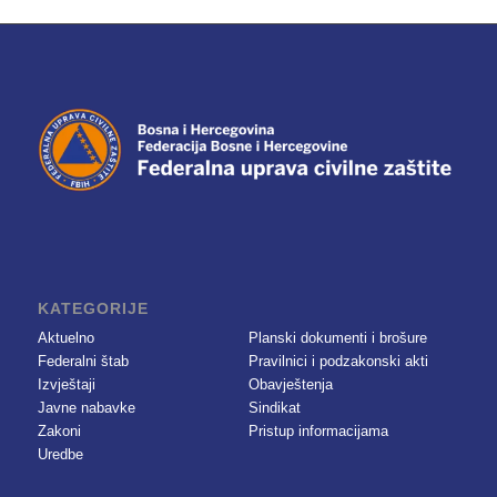
KATEGORIJE
Aktuelno
Planski dokumenti i brošure
Federalni štab
Pravilnici i podzakonski akti
Izvještaji
Obavještenja
Javne nabavke
Sindikat
Zakoni
Pristup informacijama
Uredbe