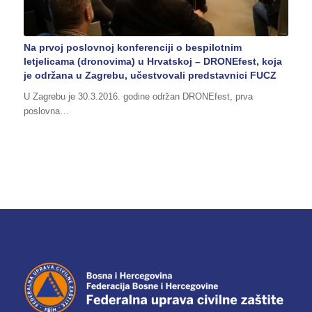
Na prvoj poslovnoj konferenciji o bespilotnim
letjelicama (dronovima) u Hrvatskoj – DRONEfest, koja
je održana u Zagrebu, učestvovali predstavnici FUCZ
U Zagrebu je 30.3.2016. godine održan DRONEfest, prva
poslovna…