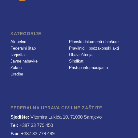
KATEGORIJE
Aktuelno
Planski dokumenti i brošure
Federalni štab
Pravilnici i podzakonski akti
Izvještaji
Obavještenja
Javne nabavke
Sindikat
Zakoni
Pristup informacijama
Uredbe
FEDERALNA UPRAVA CIVILNE ZAŠTITE
Sjedište:
Vitomira Lukića 10, 71000 Sarajevo
Tel:
+387 33 779 450
Fax:
+387 33 779 499