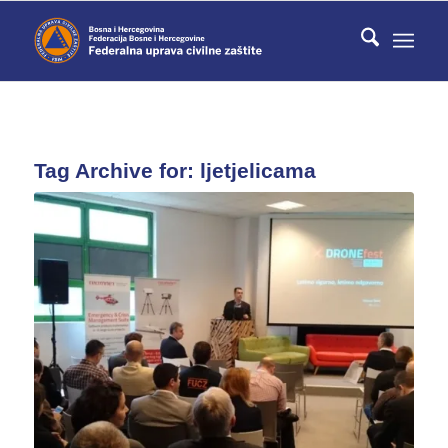
Tag Archive for:
ljetjelicama