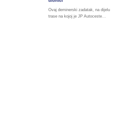
dionici
Ovaj deminerski zadatak, na dijelu
trase na kojoj je JP Autoceste…