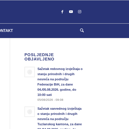
ONTAKT
POSLJEDNJE
OBJAVLJENO
Sažetak redovnog izvještaja o
stanju prirodnih i drugih
nesreća na području
Federacije BiH, za dane
04./05.08.2026. godine, do
10:00 sati
05/08/2026 - 09:08
Sažetak vanrednog izvještaja
o stanju prirodnih i drugih
nesreća na području
Tuzlanskog kantona, za dane