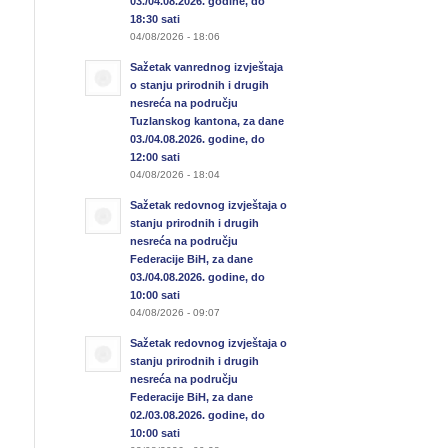
03./04.08.2026. godine, do
18:30 sati
04/08/2026 - 18:06
Sažetak vanrednog izvještaja
o stanju prirodnih i drugih
nesreća na području
Tuzlanskog kantona, za dane
03./04.08.2026. godine, do
12:00 sati
04/08/2026 - 18:04
Sažetak redovnog izvještaja o
stanju prirodnih i drugih
nesreća na području
Federacije BiH, za dane
03./04.08.2026. godine, do
10:00 sati
04/08/2026 - 09:07
Sažetak redovnog izvještaja o
stanju prirodnih i drugih
nesreća na području
Federacije BiH, za dane
02./03.08.2026. godine, do
10:00 sati