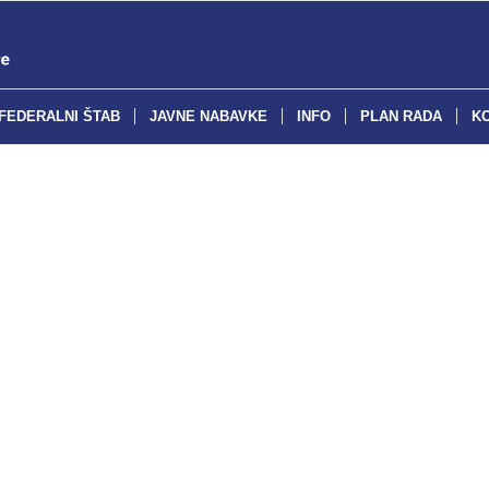
FEDERALNI ŠTAB
JAVNE NABAVKE
INFO
PLAN RADA
K