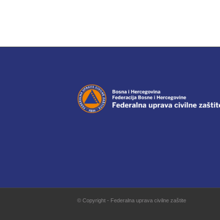
© Copyright - Federalna uprava civilne zaštite