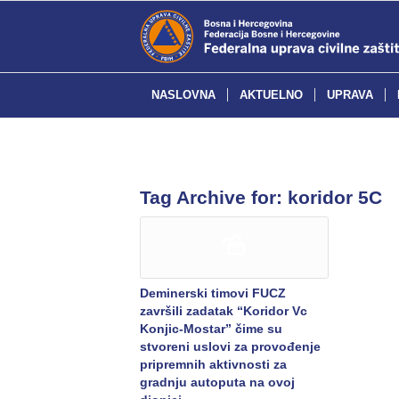
NASLOVNA
AKTUELNO
UPRAVA
Tag Archive for:
koridor 5C
Deminerski timovi FUCZ
završili zadatak “Koridor Vc
Konjic-Mostar” čime su
stvoreni uslovi za provođenje
pripremnih aktivnosti za
gradnju autoputa na ovoj