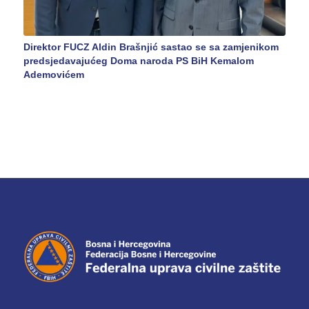
Direktor FUCZ Aldin Brašnjić sastao se sa zamjenikom
predsjedavajućeg Doma naroda PS BiH Kemalom
Ademovićem