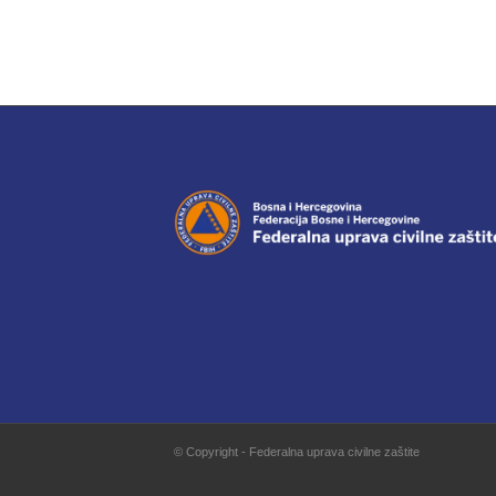
© Copyright - Federalna uprava civilne zaštite