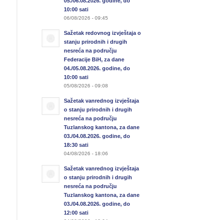
05./06.08.2026. godine, do
10:00 sati
06/08/2026 - 09:45
Sažetak redovnog izvještaja o
stanju prirodnih i drugih
nesreća na području
Federacije BiH, za dane
04./05.08.2026. godine, do
10:00 sati
05/08/2026 - 09:08
Sažetak vanrednog izvještaja
o stanju prirodnih i drugih
nesreća na području
Tuzlanskog kantona, za dane
03./04.08.2026. godine, do
18:30 sati
04/08/2026 - 18:06
Sažetak vanrednog izvještaja
o stanju prirodnih i drugih
nesreća na području
Tuzlanskog kantona, za dane
03./04.08.2026. godine, do
12:00 sati