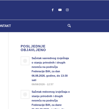
ONTAKT
POSLJEDNJE
OBJAVLJENO
Sažetak vanrednog izvještaja
o stanju prirodnih i drugih
nesreća na području
Federacije BiH, za dan
06.08.2026. godine, do 13:30
sati
06/08/2026 - 12:57
Sažetak redovnog izvještaja o
stanju prirodnih i drugih
nesreća na području
Federacije BiH, za dane