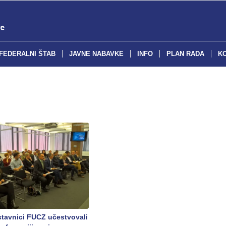
FEDERALNI ŠTAB
JAVNE NABAVKE
INFO
PLAN RADA
K
stavnici FUCZ učestvovali