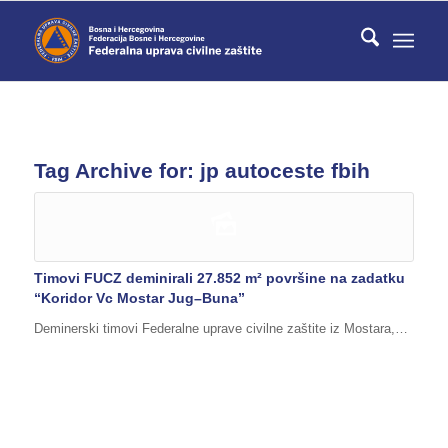
Tag Archive for:
jp autoceste fbih
Timovi FUCZ deminirali 27.852 m² površine na zadatku
“Koridor Vc Mostar Jug–Buna”
Deminerski timovi Federalne uprave civilne zaštite iz Mostara,…