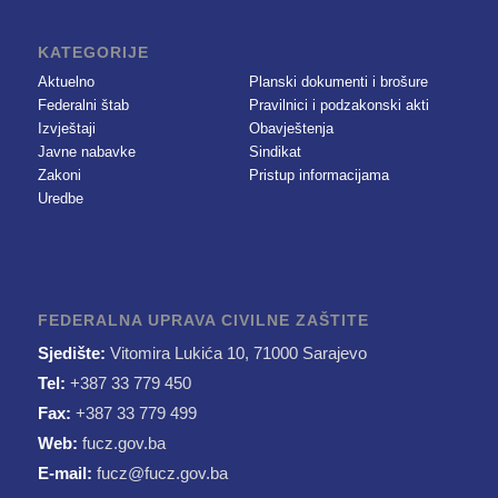
KATEGORIJE
Aktuelno
Planski dokumenti i brošure
Federalni štab
Pravilnici i podzakonski akti
Izvještaji
Obavještenja
Javne nabavke
Sindikat
Zakoni
Pristup informacijama
Uredbe
FEDERALNA UPRAVA CIVILNE ZAŠTITE
Sjedište:
Vitomira Lukića 10, 71000 Sarajevo
Tel:
+387 33 779 450
Fax:
+387 33 779 499
Web:
fucz.gov.ba
E-mail:
fucz@fucz.gov.ba