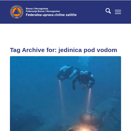
Tag Archive for:
jedinica pod vodom