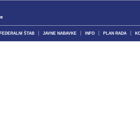
FEDERALNI ŠTAB
JAVNE NABAVKE
INFO
PLAN RADA
K