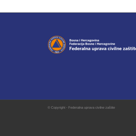
© Copyright - Federalna uprava civilne zaštite