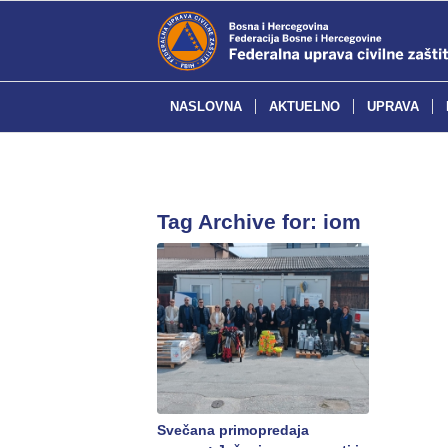
NASLOVNA
AKTUELNO
UPRAVA
Tag Archive for:
iom
Svečana primopredaja