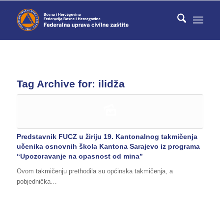
Tag Archive for:
ilidža
Predstavnik FUCZ u žiriju 19. Kantonalnog takmičenja
učenika osnovnih škola Kantona Sarajevo iz programa
“Upozoravanje na opasnost od mina”
Ovom takmičenju prethodila su općinska takmičenja, a
pobjednička…