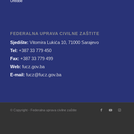
Uredbe
FEDERALNA UPRAVA CIVILNE ZAŠTITE
Sjedište:
Vitomira Lukića 10, 71000 Sarajevo
Tel:
+387 33 779 450
Fax:
+387 33 779 499
Web:
fucz.gov.ba
E-mail:
fucz@fucz.gov.ba
© Copyright - Federalna uprava civilne zaštite