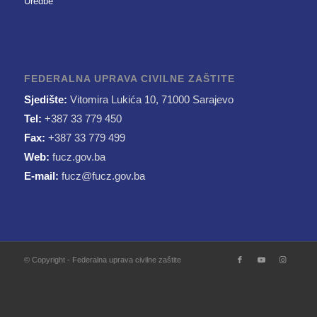
Uredbe
FEDERALNA UPRAVA CIVILNE ZAŠTITE
Sjedište:
Vitomira Lukića 10, 71000 Sarajevo
Tel:
+387 33 779 450
Fax:
+387 33 779 499
Web:
fucz.gov.ba
E-mail:
fucz@fucz.gov.ba
© Copyright - Federalna uprava civilne zaštite