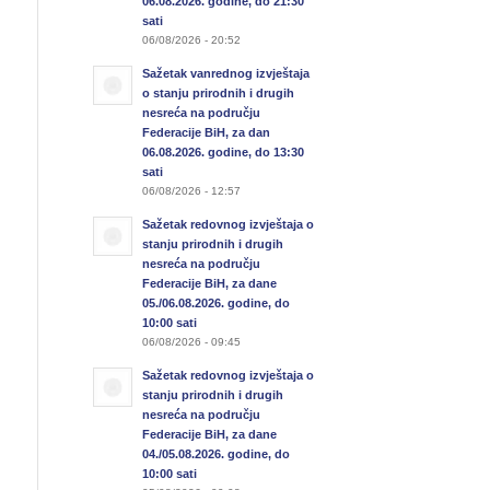
06.08.2026. godine, do 21:30
sati
06/08/2026 - 20:52
Sažetak vanrednog izvještaja
o stanju prirodnih i drugih
nesreća na području
Federacije BiH, za dan
06.08.2026. godine, do 13:30
sati
06/08/2026 - 12:57
Sažetak redovnog izvještaja o
stanju prirodnih i drugih
nesreća na području
Federacije BiH, za dane
05./06.08.2026. godine, do
10:00 sati
06/08/2026 - 09:45
Sažetak redovnog izvještaja o
stanju prirodnih i drugih
nesreća na području
Federacije BiH, za dane
04./05.08.2026. godine, do
10:00 sati