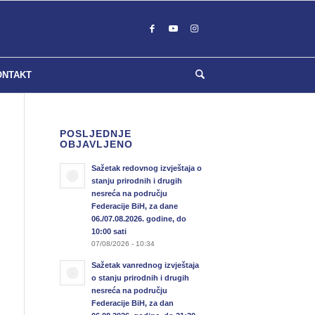
ONTAKT
POSLJEDNJE
OBJAVLJENO
Sažetak redovnog izvještaja o
stanju prirodnih i drugih
nesreća na području
Federacije BiH, za dane
06./07.08.2026. godine, do
10:00 sati
07/08/2026 - 10:34
Sažetak vanrednog izvještaja
o stanju prirodnih i drugih
nesreća na području
Federacije BiH, za dan