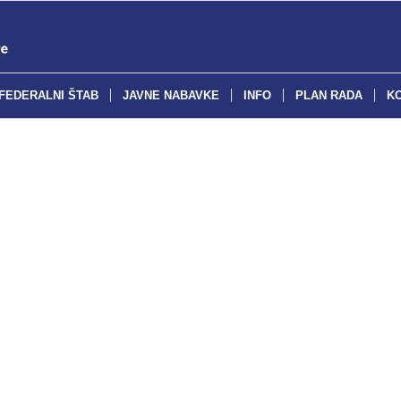
FEDERALNI ŠTAB
JAVNE NABAVKE
INFO
PLAN RADA
K