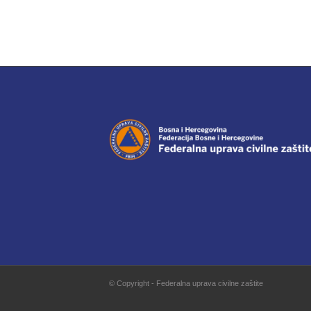
© Copyright - Federalna uprava civilne zaštite