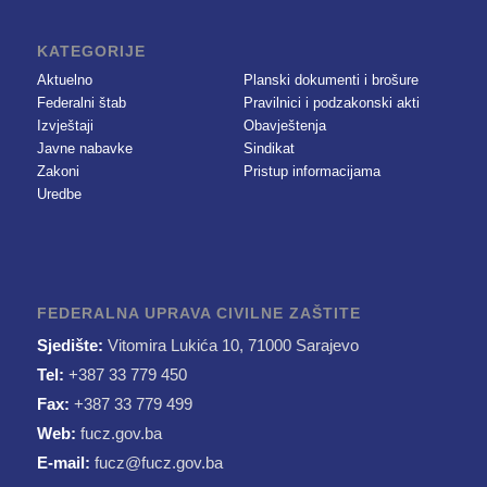
KATEGORIJE
Aktuelno
Planski dokumenti i brošure
Federalni štab
Pravilnici i podzakonski akti
Izvještaji
Obavještenja
Javne nabavke
Sindikat
Zakoni
Pristup informacijama
Uredbe
FEDERALNA UPRAVA CIVILNE ZAŠTITE
Sjedište:
Vitomira Lukića 10, 71000 Sarajevo
Tel:
+387 33 779 450
Fax:
+387 33 779 499
Web:
fucz.gov.ba
E-mail:
fucz@fucz.gov.ba