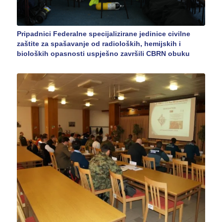
Pripadnici Federalne specijalizirane jedinice civilne
zaštite za spašavanje od radioloških, hemijskih i
bioloških opasnosti uspješno završili CBRN obuku