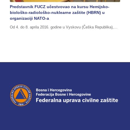
Predstavnik FUCZ učestvovao na kursu Hemijsko-
biološko-radiološko-nuklearne zaštite (HBRN) u
organizaciji NATO-a
Od 4. do 8. aprila 2016. godine u Vyskovu (Češka Republika),…