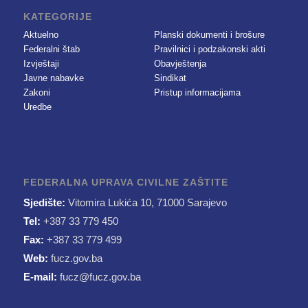
KATEGORIJE
Aktuelno
Planski dokumenti i brošure
Federalni štab
Pravilnici i podzakonski akti
Izvještaji
Obavještenja
Javne nabavke
Sindikat
Zakoni
Pristup informacijama
Uredbe
FEDERALNA UPRAVA CIVILNE ZAŠTITE
Sjedište:
Vitomira Lukića 10, 71000 Sarajevo
Tel:
+387 33 779 450
Fax:
+387 33 779 499
Web:
fucz.gov.ba
E-mail:
fucz@fucz.gov.ba