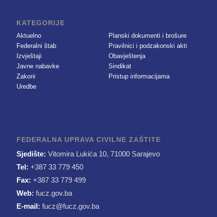
KATEGORIJE
Aktuelno
Planski dokumenti i brošure
Federalni štab
Pravilnici i podzakonski akti
Izvještaji
Obavještenja
Javne nabavke
Sindikat
Zakoni
Pristup informacijama
Uredbe
FEDERALNA UPRAVA CIVILNE ZAŠTITE
Sjedište:
Vitomira Lukića 10, 71000 Sarajevo
Tel:
+387 33 779 450
Fax:
+387 33 779 499
Web:
fucz.gov.ba
E-mail:
fucz@fucz.gov.ba