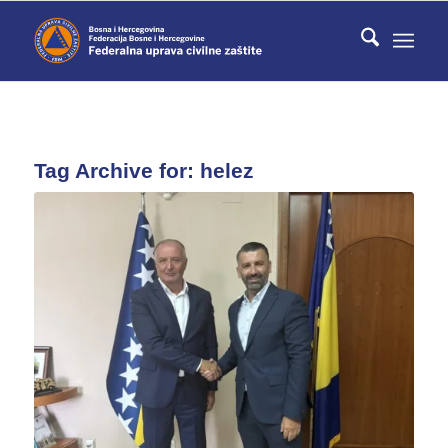
Tag Archive for:
helez