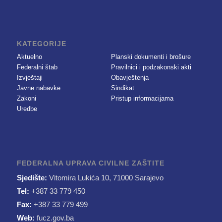
KATEGORIJE
Aktuelno
Planski dokumenti i brošure
Federalni štab
Pravilnici i podzakonski akti
Izvještaji
Obavještenja
Javne nabavke
Sindikat
Zakoni
Pristup informacijama
Uredbe
FEDERALNA UPRAVA CIVILNE ZAŠTITE
Sjedište:
Vitomira Lukića 10, 71000 Sarajevo
Tel:
+387 33 779 450
Fax:
+387 33 779 499
Web:
fucz.gov.ba