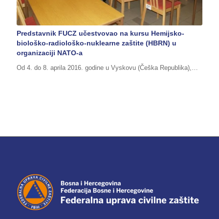
Predstavnik FUCZ učestvovao na kursu Hemijsko-
biološko-radiološko-nuklearne zaštite (HBRN) u
organizaciji NATO-a
Od 4. do 8. aprila 2016. godine u Vyskovu (Češka Republika),…