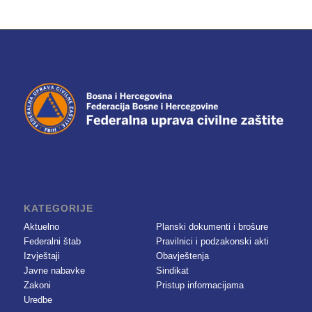
KATEGORIJE
Aktuelno
Planski dokumenti i brošure
Federalni štab
Pravilnici i podzakonski akti
Izvještaji
Obavještenja
Javne nabavke
Sindikat
Zakoni
Pristup informacijama
Uredbe