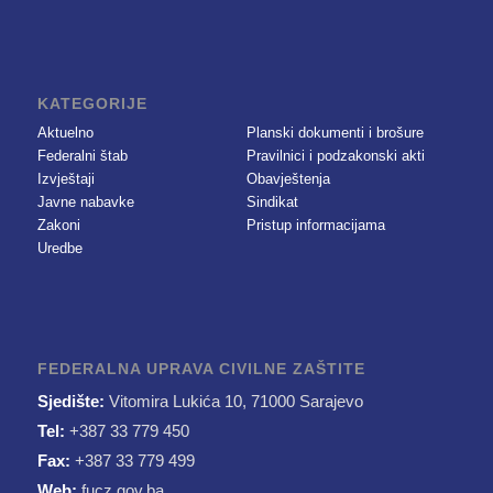
KATEGORIJE
Aktuelno
Planski dokumenti i brošure
Federalni štab
Pravilnici i podzakonski akti
Izvještaji
Obavještenja
Javne nabavke
Sindikat
Zakoni
Pristup informacijama
Uredbe
FEDERALNA UPRAVA CIVILNE ZAŠTITE
Sjedište:
Vitomira Lukića 10, 71000 Sarajevo
Tel:
+387 33 779 450
Fax:
+387 33 779 499
Web:
fucz.gov.ba