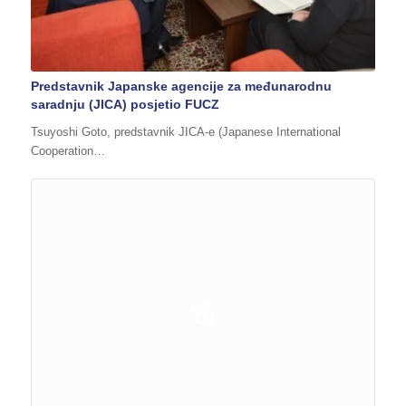
Predstavnik Japanske agencije za međunarodnu
saradnju (JICA) posjetio FUCZ
Tsuyoshi Goto, predstavnik JICA-e (Japanese International
Cooperation…