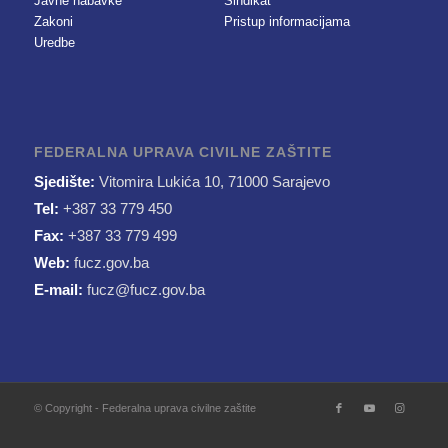
Javne nabavke
Sindikat
Zakoni
Pristup informacijama
Uredbe
FEDERALNA UPRAVA CIVILNE ZAŠTITE
Sjedište:
Vitomira Lukića 10, 71000 Sarajevo
Tel:
+387 33 779 450
Fax:
+387 33 779 499
Web:
fucz.gov.ba
E-mail:
fucz@fucz.gov.ba
© Copyright - Federalna uprava civilne zaštite