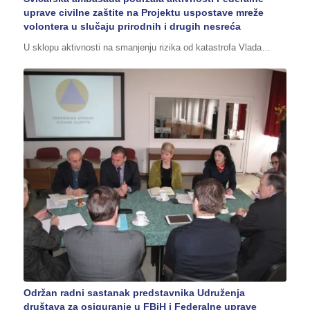
uprave civilne zaštite na Projektu uspostave mreže
volontera u slučaju prirodnih i drugih nesreća
U sklopu aktivnosti na smanjenju rizika od katastrofa Vlada…
Održan radni sastanak predstavnika Udruženja
društava za osiguranje u FBiH i Federalne uprave