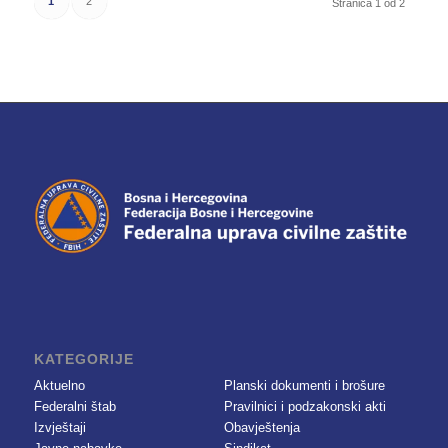
1
2
Stranica 1 od 2
KATEGORIJE
Aktuelno
Planski dokumenti i brošure
Federalni štab
Pravilnici i podzakonski akti
Izvještaji
Obavještenja