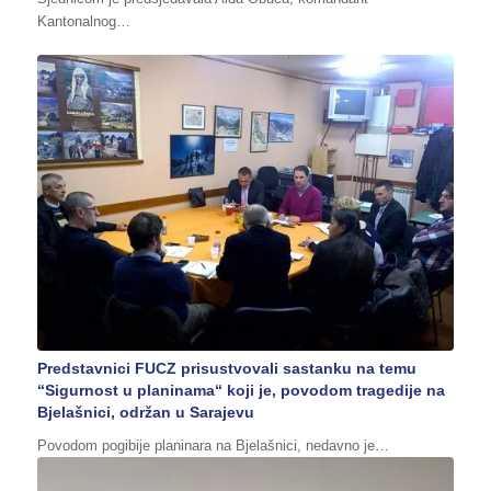
Kantonalnog…
Predstavnici FUCZ prisustvovali sastanku na temu
“Sigurnost u planinama“ koji je, povodom tragedije na
Bjelašnici, održan u Sarajevu
Povodom pogibije planinara na Bjelašnici, nedavno je…