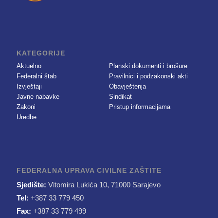
KATEGORIJE
Aktuelno
Planski dokumenti i brošure
Federalni štab
Pravilnici i podzakonski akti
Izvještaji
Obavještenja
Javne nabavke
Sindikat
Zakoni
Pristup informacijama
Uredbe
FEDERALNA UPRAVA CIVILNE ZAŠTITE
Sjedište:
Vitomira Lukića 10, 71000 Sarajevo
Tel:
+387 33 779 450
Fax:
+387 33 779 499