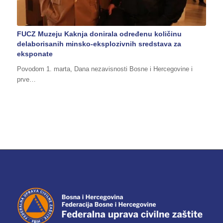
FUCZ Muzeju Kaknja donirala određenu količinu
delaborisanih minsko-eksplozivnih sredstava za
eksponate
Povodom 1. marta, Dana nezavisnosti Bosne i Hercegovine i
prve…