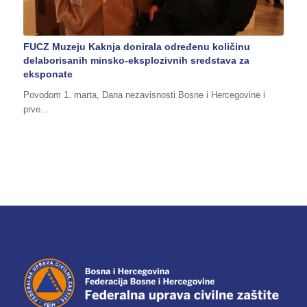
FUCZ Muzeju Kaknja donirala određenu količinu
delaborisanih minsko-eksplozivnih sredstava za
eksponate
Povodom 1. marta, Dana nezavisnosti Bosne i Hercegovine i
prve…