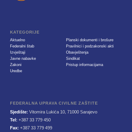
KATEGORIJE
Aktuelno
Planski dokumenti i brošure
Federalni štab
Pravilnici i podzakonski akti
Izvještaji
Obavještenja
Javne nabavke
Sindikat
Zakoni
Pristup informacijama
Uredbe
FEDERALNA UPRAVA CIVILNE ZAŠTITE
Sjedište:
Vitomira Lukića 10, 71000 Sarajevo
Tel:
+387 33 779 450
Fax:
+387 33 779 499