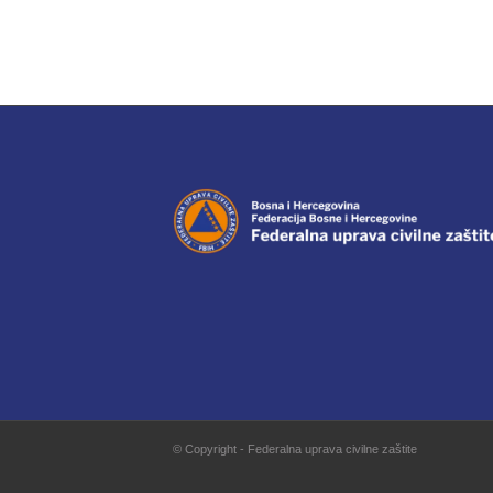
© Copyright - Federalna uprava civilne zaštite