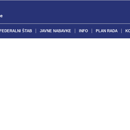
FEDERALNI ŠTAB
JAVNE NABAVKE
INFO
PLAN RADA
K