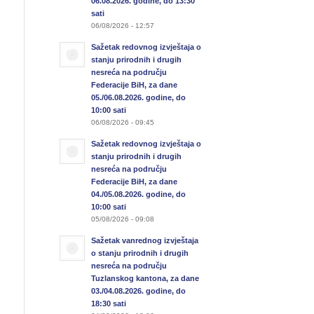
06.08.2026. godine, do 13:30
sati
06/08/2026 - 12:57
Sažetak redovnog izvještaja o
stanju prirodnih i drugih
nesreća na području
Federacije BiH, za dane
05./06.08.2026. godine, do
10:00 sati
06/08/2026 - 09:45
Sažetak redovnog izvještaja o
stanju prirodnih i drugih
nesreća na području
Federacije BiH, za dane
04./05.08.2026. godine, do
10:00 sati
05/08/2026 - 09:08
Sažetak vanrednog izvještaja
o stanju prirodnih i drugih
nesreća na području
Tuzlanskog kantona, za dane
03./04.08.2026. godine, do
18:30 sati