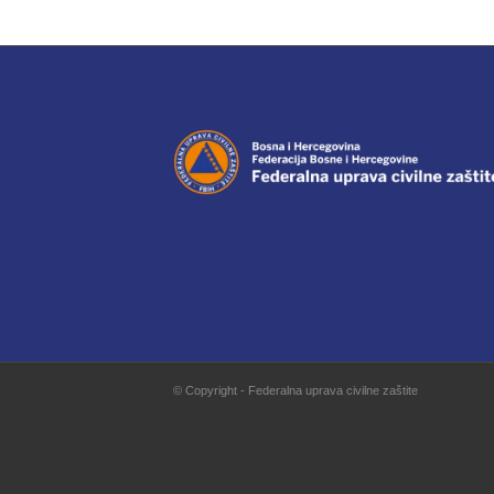
© Copyright - Federalna uprava civilne zaštite