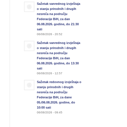
Sažetak vanrednog izvještaja
o stanju prirodnih i drugih
nesreća na području
Federacije BiH, za dan
06.08.2026. godine, do 21:30
sati
06/08/2026 - 20:52
Sažetak vanrednog izvještaja
o stanju prirodnih i drugih
nesreća na području
Federacije BiH, za dan
06.08.2026. godine, do 13:30
sati
06/08/2026 - 12:57
Sažetak redovnog izvještaja o
stanju prirodnih i drugih
nesreća na području
Federacije BiH, za dane
05./06.08.2026. godine, do
10:00 sati
06/08/2026 - 09:45