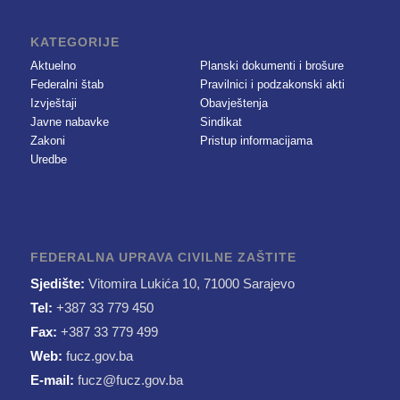
KATEGORIJE
Aktuelno
Planski dokumenti i brošure
Federalni štab
Pravilnici i podzakonski akti
Izvještaji
Obavještenja
Javne nabavke
Sindikat
Zakoni
Pristup informacijama
Uredbe
FEDERALNA UPRAVA CIVILNE ZAŠTITE
Sjedište:
Vitomira Lukića 10, 71000 Sarajevo
Tel:
+387 33 779 450
Fax:
+387 33 779 499
Web:
fucz.gov.ba
E-mail:
fucz@fucz.gov.ba