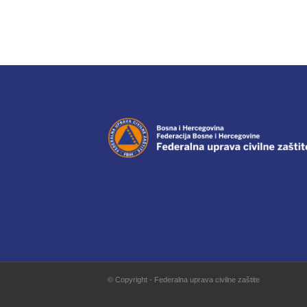
© Copyright - Federalna uprava civilne zaštite