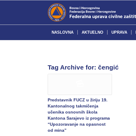
NASLOVNA
AKTUELNO
UPRAVA
Tag Archive for:
čengić
Predstavnik FUCZ u žiriju 19.
Kantonalnog takmičenja
učenika osnovnih škola
Kantona Sarajevo iz programa
“Upozoravanje na opasnost
od mina”