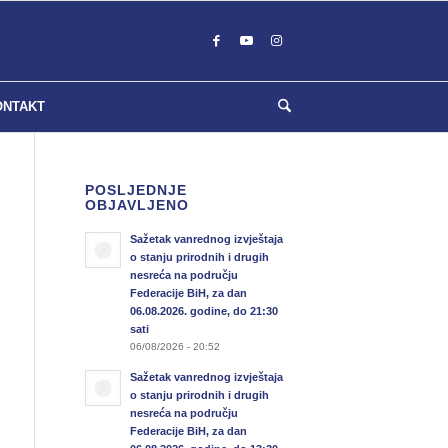
ONTAKT
POSLJEDNJE
OBJAVLJENO
Sažetak vanrednog izvještaja
o stanju prirodnih i drugih
nesreća na području
Federacije BiH, za dan
06.08.2026. godine, do 21:30
sati
06/08/2026 - 20:52
Sažetak vanrednog izvještaja
o stanju prirodnih i drugih
nesreća na području
Federacije BiH, za dan