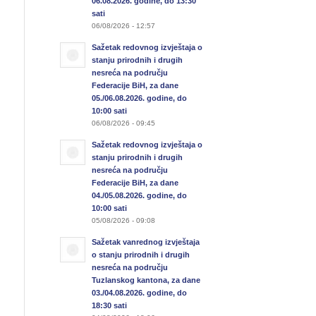
06.08.2026. godine, do 13:30
sati
06/08/2026 - 12:57
Sažetak redovnog izvještaja o
stanju prirodnih i drugih
nesreća na području
Federacije BiH, za dane
05./06.08.2026. godine, do
10:00 sati
06/08/2026 - 09:45
Sažetak redovnog izvještaja o
stanju prirodnih i drugih
nesreća na području
Federacije BiH, za dane
04./05.08.2026. godine, do
10:00 sati
05/08/2026 - 09:08
Sažetak vanrednog izvještaja
o stanju prirodnih i drugih
nesreća na području
Tuzlanskog kantona, za dane
03./04.08.2026. godine, do
18:30 sati