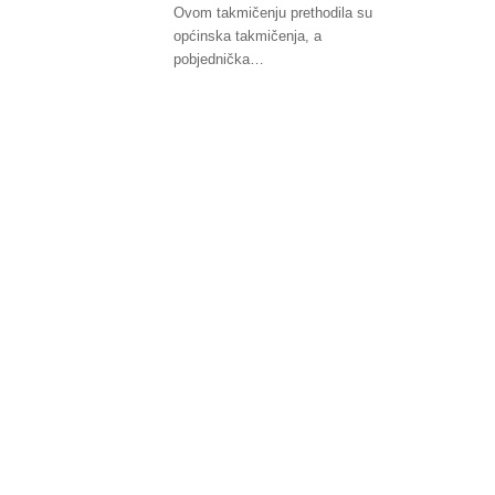
Ovom takmičenju prethodila su
općinska takmičenja, a
pobjednička…