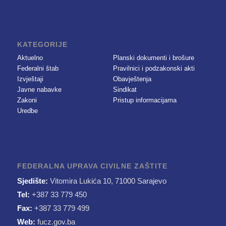
KATEGORIJE
Aktuelno
Planski dokumenti i brošure
Federalni štab
Pravilnici i podzakonski akti
Izvještaji
Obavještenja
Javne nabavke
Sindikat
Zakoni
Pristup informacijama
Uredbe
FEDERALNA UPRAVA CIVILNE ZAŠTITE
Sjedište:
Vitomira Lukića 10, 71000 Sarajevo
Tel:
+387 33 779 450
Fax:
+387 33 779 499
Web:
fucz.gov.ba