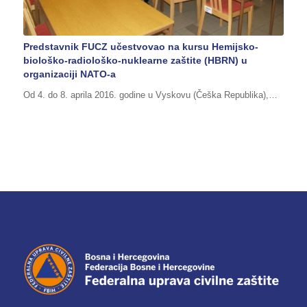
Predstavnik FUCZ učestvovao na kursu Hemijsko-
biološko-radiološko-nuklearne zaštite (HBRN) u
organizaciji NATO-a
Od 4. do 8. aprila 2016. godine u Vyskovu (Češka Republika),…