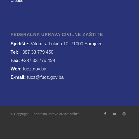
Uredbe
FEDERALNA UPRAVA CIVILNE ZAŠTITE
Sjedište:
Vitomira Lukića 10, 71000 Sarajevo
Tel:
+387 33 779 450
Fax:
+387 33 779 499
Web:
fucz.gov.ba
E-mail:
fucz@fucz.gov.ba
© Copyright - Federalna uprava civilne zaštite