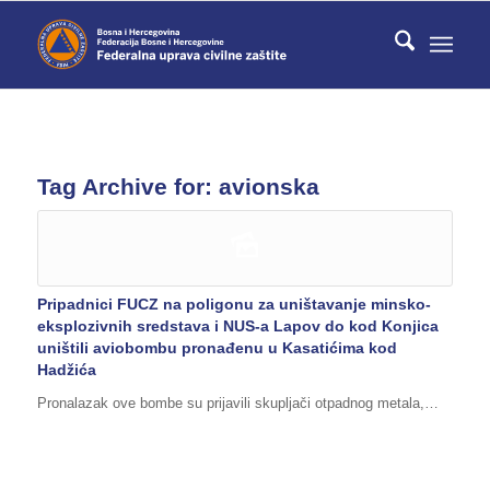
Tag Archive for:
avionska
Pripadnici FUCZ na poligonu za uništavanje minsko-
eksplozivnih sredstava i NUS-a Lapov do kod Konjica
uništili aviobombu pronađenu u Kasatićima kod
Hadžića
Pronalazak ove bombe su prijavili skupljači otpadnog metala,…