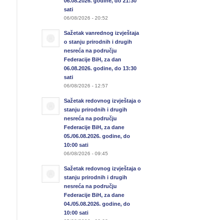
06.08.2026. godine, do 21:30
sati
06/08/2026 - 20:52
Sažetak vanrednog izvještaja
o stanju prirodnih i drugih
nesreća na području
Federacije BiH, za dan
06.08.2026. godine, do 13:30
sati
06/08/2026 - 12:57
Sažetak redovnog izvještaja o
stanju prirodnih i drugih
nesreća na području
Federacije BiH, za dane
05./06.08.2026. godine, do
10:00 sati
06/08/2026 - 09:45
Sažetak redovnog izvještaja o
stanju prirodnih i drugih
nesreća na području
Federacije BiH, za dane
04./05.08.2026. godine, do
10:00 sati