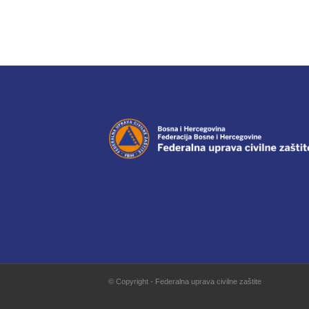
© Copyright - Federalna uprava civilne zaštite