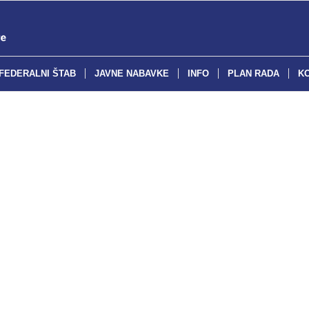
FEDERALNI ŠTAB
JAVNE NABAVKE
INFO
PLAN RADA
K