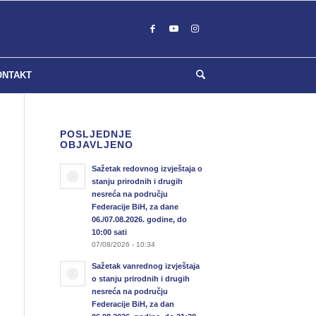
ONTAKT
POSLJEDNJE
OBJAVLJENO
Sažetak redovnog izvještaja o
stanju prirodnih i drugih
nesreća na području
Federacije BiH, za dane
06./07.08.2026. godine, do
10:00 sati
07/08/2026 - 10:34
Sažetak vanrednog izvještaja
o stanju prirodnih i drugih
nesreća na području
Federacije BiH, za dan