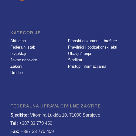
KATEGORIJE
Aktuelno
Planski dokumenti i brošure
Federalni štab
Pravilnici i podzakonski akti
Izvještaji
Obavještenja
Javne nabavke
Sindikat
Zakoni
Pristup informacijama
Uredbe
FEDERALNA UPRAVA CIVILNE ZAŠTITE
Sjedište:
Vitomira Lukića 10, 71000 Sarajevo
Tel:
+387 33 779 450
Fax:
+387 33 779 499