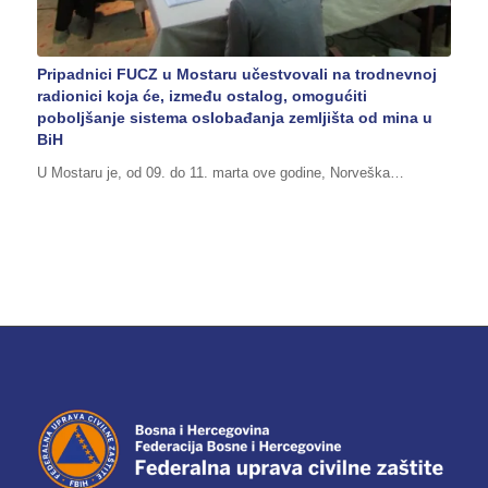
Pripadnici FUCZ u Mostaru učestvovali na trodnevnoj
radionici koja će, između ostalog, omogućiti
poboljšanje sistema oslobađanja zemljišta od mina u
BiH
U Mostaru je, od 09. do 11. marta ove godine, Norveška…