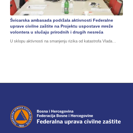
Švicarska ambasada podržala aktivnosti Federalne
uprave civilne zaštite na Projektu uspostave mreže
volontera u slučaju prirodnih i drugih nesreća
U sklopu aktivnosti na smanjenju rizika od katastrofa Vlada…