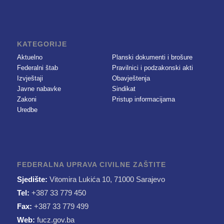
KATEGORIJE
Aktuelno
Planski dokumenti i brošure
Federalni štab
Pravilnici i podzakonski akti
Izvještaji
Obavještenja
Javne nabavke
Sindikat
Zakoni
Pristup informacijama
Uredbe
FEDERALNA UPRAVA CIVILNE ZAŠTITE
Sjedište:
Vitomira Lukića 10, 71000 Sarajevo
Tel:
+387 33 779 450
Fax:
+387 33 779 499
Web:
fucz.gov.ba