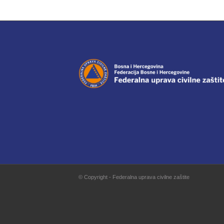
© Copyright - Federalna uprava civilne zaštite