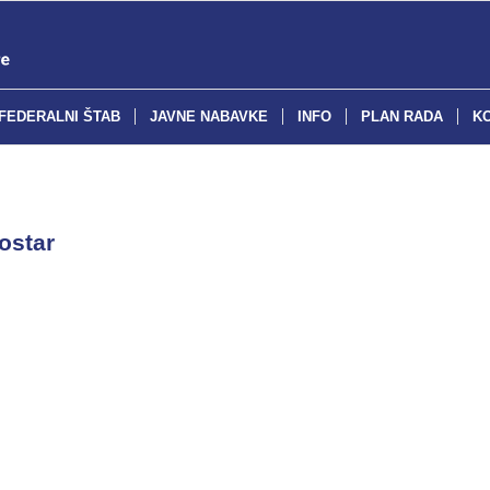
FEDERALNI ŠTAB
JAVNE NABAVKE
INFO
PLAN RADA
K
ostar