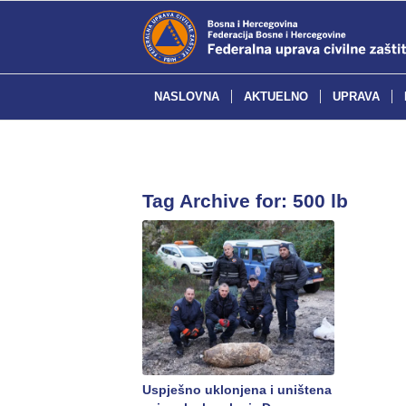
NASLOVNA
AKTUELNO
UPRAVA
Tag Archive for:
500 lb
Uspješno uklonjena i uništena