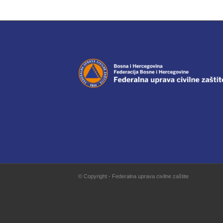
© Copyright - Federalna uprava civilne zaštite